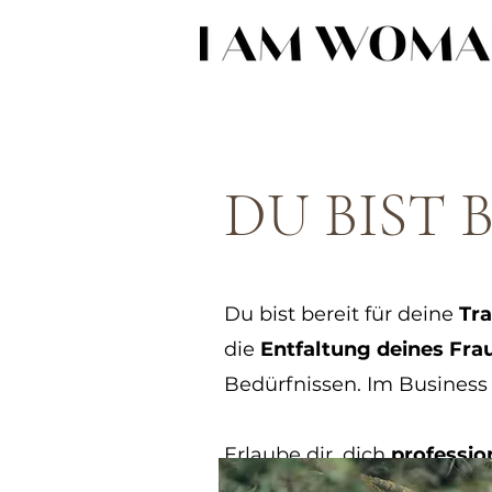
DU BIST 
Du bist bereit für deine
Tr
die
Entfaltung deines Frau
Bedürfnissen.
Im Business 
Erlaube dir, dich
professio
Weiblichkeit, deine Grenz