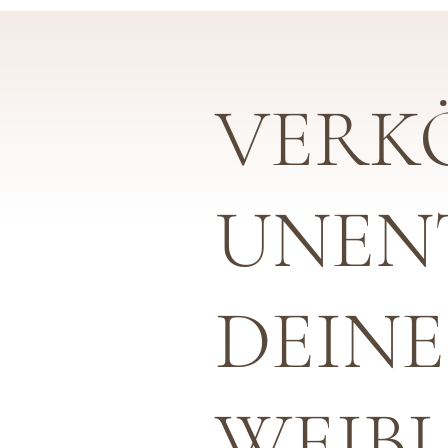
VERK
UNEN
DEINE
WEIBL