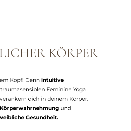
LICHER KÖRPER
 dem Kopf! Denn
intuitive
traumasensiblen Feminine Yoga
erankern dich in deinem Körper.
Körperwahrnehmung
und
weibliche Gesundheit.