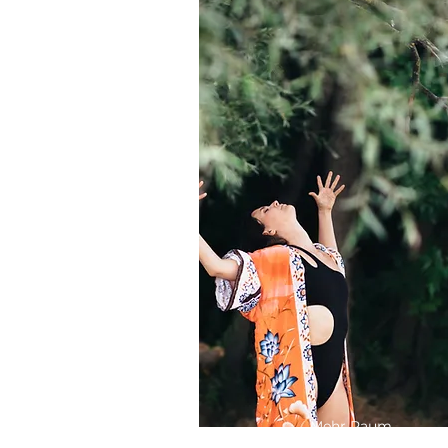
aufhören zu kämpfen und
Mehr Raum