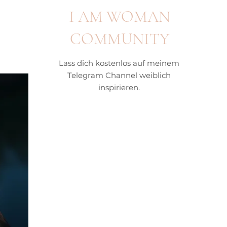
I AM WOMAN
COMMUNITY
Lass dich kostenlos auf meinem
uen
Telegram Channel weiblich
inspirieren.