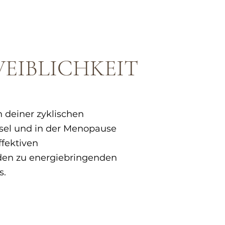
WEIBLICHKEIT
on deiner zyklischen
sel und in der Menopause
ffektiven
en zu energiebringenden
s.