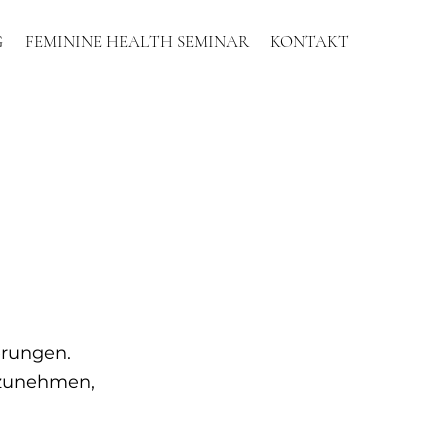
G
FEMININE HEALTH SEMINAR
KONTAKT
erungen.
rzunehmen,