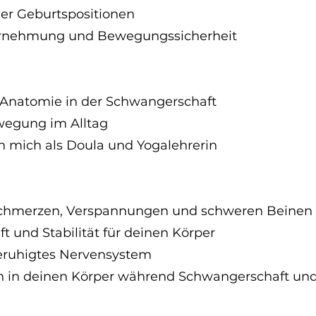
er Geburtspositionen
rnehmung und Bewegungs­sicherheit
 Anatomie in der Schwangerschaft
wegung im Alltag
h mich als Doula und Yogalehrerin
schmerzen, Verspannungen und schweren Beinen
t und Stabilität für deinen Körper
eruhigtes Nervensystem
en in deinen Körper während Schwangerschaft un