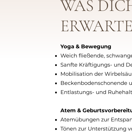
WAS DIC
ERWART
Yoga & Bewegung
Weich fließende, schwang
Sanfte Kräftigungs- und
Mobilisation der Wirbelsä
Beckenbodenschonende un
Entlastungs- und Ruhehal
Atem & Geburtsvorbereit
Atemübungen zur Entspan
Tönen zur Unterstützung