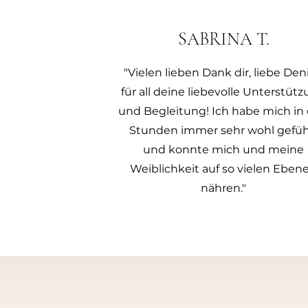
SABRINA T.
"Vielen lieben Dank dir, liebe Deni
für all deine liebevolle Unterstüt
und Begleitung! Ich habe mich in
Stunden immer sehr wohl gefüh
und konnte mich und meine
Weiblichkeit auf so vielen Eben
nähren."