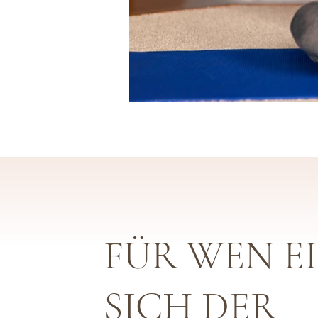
FÜR WEN E
SICH DER