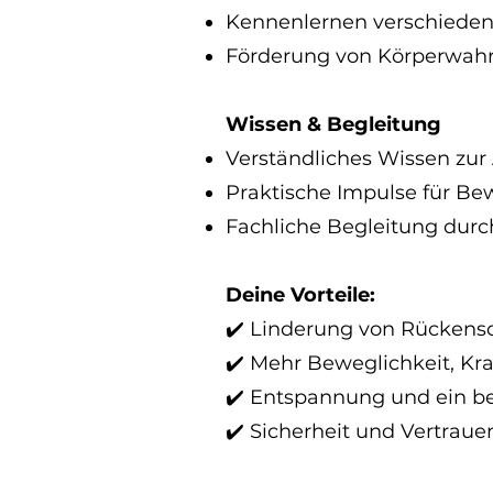
Kennenlernen verschieden
Förderung von Körperwah
Wissen & Begleitung
Verständliches Wissen zur
Praktische Impulse für Be
Fachliche Begleitung durc
Deine Vorteile:
✔️ Linderung von Rücken
✔️ Mehr Beweglichkeit, Kraf
✔️ Entspannung und ein b
✔️ Sicherheit und Vertrau