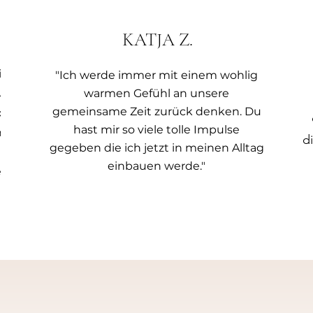
KATJA Z.
se,
"Ich werde immer mit einem wohlig
zung
warmen Gefühl an unsere
gemeinsame Zeit zurück denken. Du
 den
hast mir so viele tolle Impulse
lt
d
gegeben die ich jetzt in meinen Alltag
einbauen werde."
en