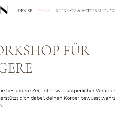
DENISE
YOGA
RETREATS & WEITERBILDUN
ORKSHOP FÜR
GERE
ne besondere Zeit intensiver körperlicher Veränd
erstützt dich dabei, deinen Körper bewusst wah
n.