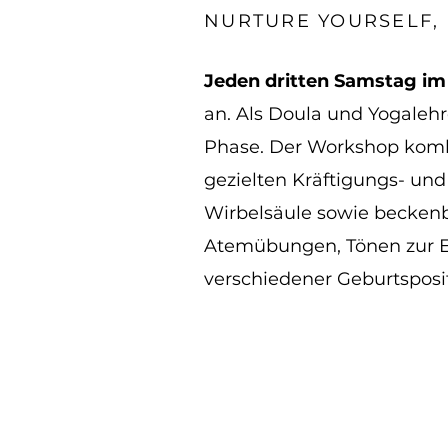
​​NURTURE YOURSELF,
Jeden dritten Samstag i
an.
Als Doula und Yogalehr
Phase. Der Workshop kombi
gezielten Kräftigungs- un
Wirbelsäule sowie beckenb
Atemübungen, Tönen zur E
verschiedener Geburtsposit