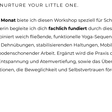
 NURTURE YOUR LITTLE ONE.
m Monat
biete ich diesen Workshop speziell für S
erin begleite ich dich
fachlich fundiert
durch die
niert weich fließende, funktionelle Yoga-Sequen
d Dehnübungen, stabilisierenden Haltungen, Mobil
odenschonender Arbeit. Ergänzt wird die Praxis 
ntspannung und Atemvertiefung, sowie das Übe
ionen, die Beweglichkeit und Selbstvertrauen för