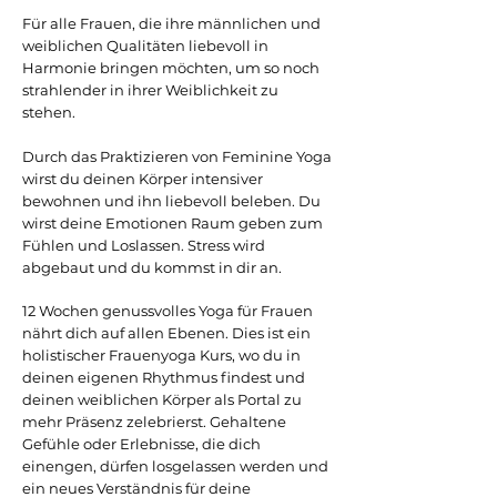
Für alle Frauen, die ihre männlichen und
weiblichen Qualitäten liebevoll in
Harmonie bringen möchten, um so noch
strahlender in ihrer Weiblichkeit zu
stehen.
Durch das Praktizieren von Feminine Yoga
wirst du deinen Körper intensiver
bewohnen und ihn liebevoll beleben. Du
wirst deine Emotionen Raum geben zum
Fühlen und Loslassen. Stress wird
abgebaut und du kommst in dir an.
12 Wochen genussvolles Yoga für Frauen
nährt dich auf allen Ebenen. Dies ist ein
holistischer Frauenyoga Kurs, wo du in
deinen eigenen Rhythmus findest und
deinen weiblichen Körper als Portal zu
mehr Präsenz zelebrierst. Gehaltene
Gefühle oder Erlebnisse, die dich
einengen, dürfen losgelassen werden und
ein neues Verständnis für deine