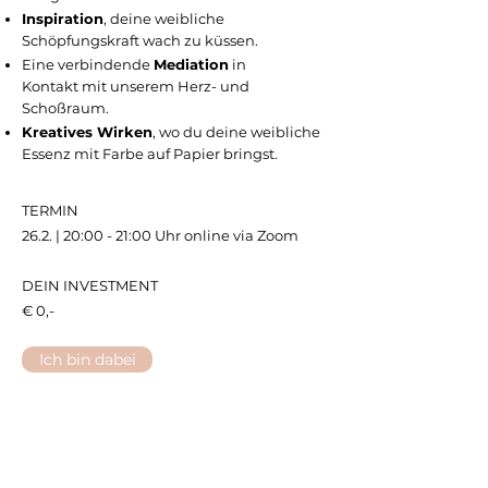
Inspiration
, deine
weibliche
Schöpfungskraf
t wach zu küssen
.
Eine verbindende
Mediation
in
Kontakt
mit unserem Herz- und
Schoßraum.
Kreatives Wirken
, wo du deine weibliche
Essenz mit Farbe auf Papier bringst.
TERMIN
26.2. | 20:00 - 21:00 Uhr online via Zoom
DEIN INVESTMENT
€ 0,-
Ich bin dabei