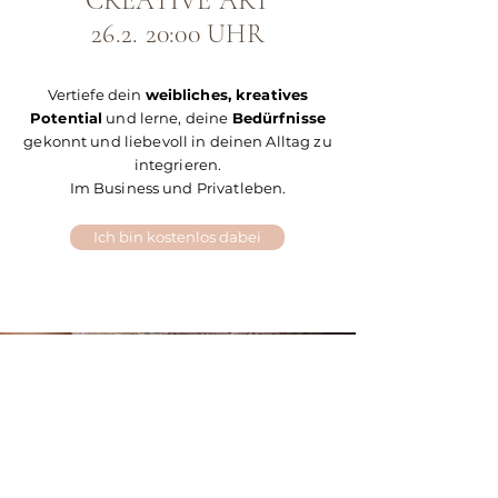
CREATIVE ART
26.2. 20:00 UHR
Vertiefe dein
weibliches, kreatives
Potential
und lerne, deine
Bedürfnisse
gekonnt und liebevoll in deinen Alltag zu
integrieren.
Im Business und Privatleben.
Ich bin kostenlos dabei