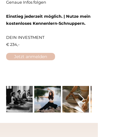
Genaue Infos folgen
​Einstieg jederzeit möglich. |
Nutze mein
kostenloses Kennenlern-Schnuppern.
DEIN INVESTMENT
​€ 234,-
Jetzt anmelden