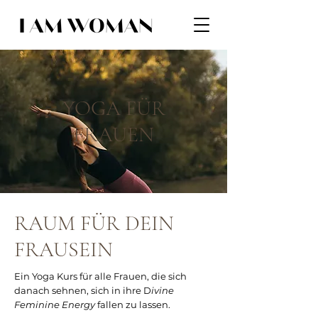
YOGA FÜR
FRAUEN
RAUM FÜR DEIN
FRAUSEIN
Ein Yoga Kurs für alle Frauen, die sich
danach sehnen, sich in ihre D
ivine
Feminine Energy
fallen zu lassen.