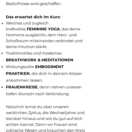
Bedürfnisse wird geschaffen.
Das erwartet dich im Kurs:
Weiches und zugleich
kraftvolles
FEMININE YOGA
, das deine
Hormone ausgleicht, dein Herz- und
Schoßraum miteinander verbindet und
deine Intuition stärkt.
Traditionelles und modernes
BREATHWORK & MEDITATIONEN
.
Wirkungsvolle
EMBODIMENT
PRAKTIKEN
, die dich in deinem Körper
ankommen lassen.
FRAUENKREISE
, denn nähren unseren
tiefen Wunsch nach Verbindung.
Natürlich lernst du über unseren
weiblichen Zyklus, die Wechseljahre und
darüber hinaus und wie du gut auf dich
achten kannst. Denn wir Frauen sind
zyklische Wesen und brauchen den Kreis