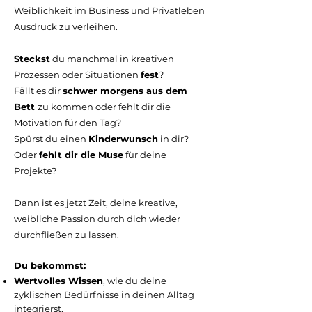
Weiblichkeit im Business und Privatleben
Ausdruck zu verleihen.
Steckst
du manchmal in kreativen
Prozessen oder Situationen
fest
?
Fällt es dir
schwer morgens aus dem
Bett
zu kommen oder fehlt dir die
Motivation für den Tag?
Spürst du einen
Kinderwunsch
in dir?
Oder
fehlt dir die Muse
für deine
Projekte?
Dann ist es jetzt Zeit, deine kreative,
weibliche Passion durch dich wieder
durchfließen zu lassen.
Du bekommst:
Wertvolles Wissen
, wie du deine
zyklischen Bedürfnisse in deinen Alltag
integrierst.